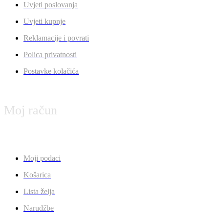
Uvjeti poslovanja
Uvjeti kupnje
Reklamacije i povrati
Polica privatnosti
Postavke kolačića
Moj račun
Moji podaci
Košarica
Lista želja
Narudžbe