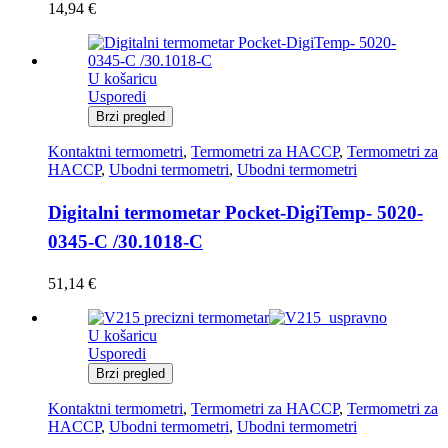
14,94
€
U košaricu
Usporedi
Brzi pregled
Kontaktni termometri
,
Termometri za HACCP
,
Termometri za
HACCP
,
Ubodni termometri
,
Ubodni termometri
Digitalni termometar Pocket-DigiTemp- 5020-
0345-C /30.1018-C
51,14
€
U košaricu
Usporedi
Brzi pregled
Kontaktni termometri
,
Termometri za HACCP
,
Termometri za
HACCP
,
Ubodni termometri
,
Ubodni termometri