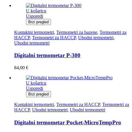
U košaricu
Usporedi
Brzi pregled
Kontaktni termometri
,
Termometri za bazene
,
Termometri za
HACCP
,
Termometri za HACCP
,
Ubodni termometri
,
Ubodni termometri
Digitalni termometar P-300
84,00
€
U košaricu
Usporedi
Brzi pregled
Kontaktni termometri
,
Termometri za HACCP
,
Termometri za
HACCP
,
Ubodni termometri
,
Ubodni termometri
Digitalni termometar Pocket-MicroTempPro