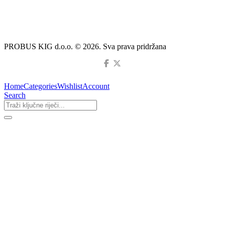
PROBUS KIG d.o.o. © 2026. Sva prava pridržana
Home
Categories
Wishlist
Account
Search