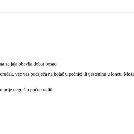
na za jaja obavlja dobar posao.
ručak, već vas podsjeća na kolač u pećnici ili tjesteninu u loncu. Mož
prije nego što počne raditi.