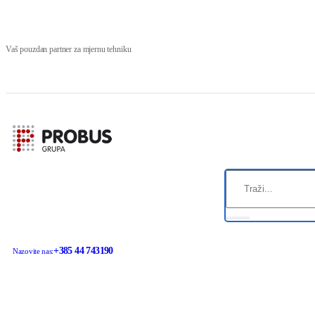
Vaš pouzdan partner za mjernu tehniku
+385 44 743190
Nazovite nas: