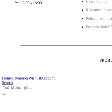
Uvjeti kupnje
Pet / 8:00 - 16:00
Reklamacije i po
Polica privatnost
Postavke kolači
PROBUS
Home
Categories
Wishlist
Account
Search