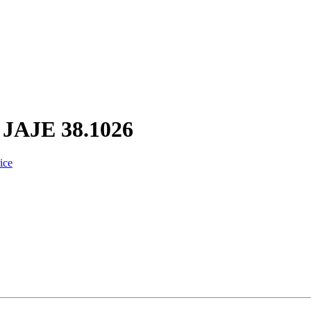
a JAJE 38.1026
ice