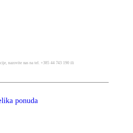
cije, nazovite nas na tel. +385 44 743 190 ili
elika ponuda