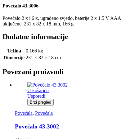
Povećalo 43.3006
Povećalo 2 x i 6 x, ugrađeno svjetlo, baterije 2 x 1.5 V AAA
uključene. 231 x 82 x 18 mm, 166 g
Dodatne informacije
Težina
0,166 kg
Dimenzije
231 × 82 × 18 cm
Povezani proizvodi
U košaricu
Usporedi
Brzi pregled
Povećala
,
Povećala
Povećalo 43.3002