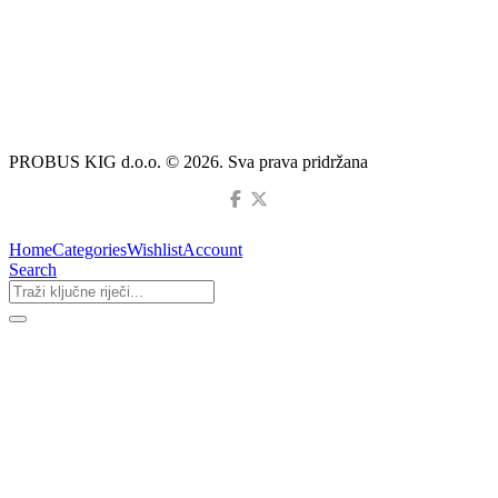
PROBUS KIG d.o.o. © 2026. Sva prava pridržana
Home
Categories
Wishlist
Account
Search