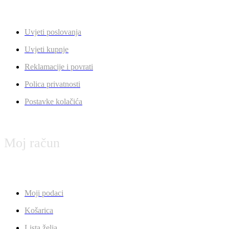
Uvjeti poslovanja
Uvjeti kupnje
Reklamacije i povrati
Polica privatnosti
Postavke kolačića
Moj račun
Moji podaci
Košarica
Lista želja