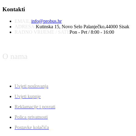
Kontakti
EMAIL:
info@probus.hr
ADRESA:
Kutinska 15, Novo Selo Palanječko,44000 Sisak
RADNO VRIJEME / SATI:
Pon - Pet / 8:00 - 16:00
O nama
Uvjeti poslovanja
Uvjeti kupnje
Reklamacije i povrati
Polica privatnosti
Postavke kolačića