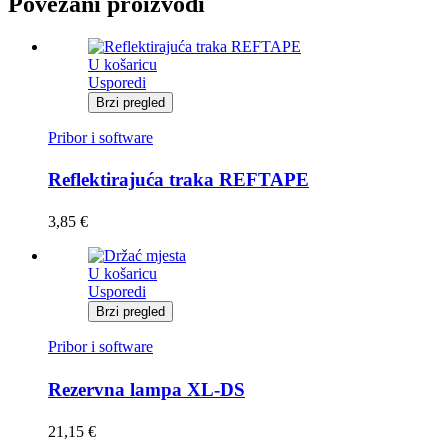
Povezani proizvodi
U košaricu
Usporedi
Brzi pregled
Pribor i software
Reflektirajuća traka REFTAPE
3,85
€
U košaricu
Usporedi
Brzi pregled
Pribor i software
Rezervna lampa XL-DS
21,15
€