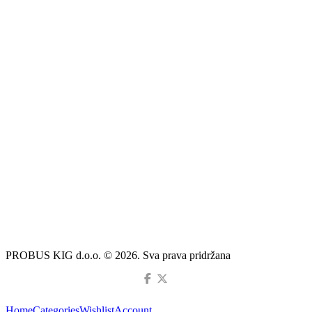
PROBUS KIG d.o.o. © 2026. Sva prava pridržana
Home
Categories
Wishlist
Account