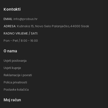
Kontakti
EMAIL:
info@probus.hr
ADRESA:
Kutinska 15, Novo Selo Palanječko,44000 Sisak
RADNO VRIJEME / SATI:
Pon - Pet / 8:00 - 16:00
O nama
Uvjeti poslovanja
Uvjeti kupnje
Reklamacije i povrati
Polica privatnosti
Postavke kolačića
Moj račun