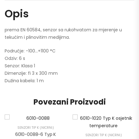
Opis
prema EN 60584, senzor sa rukohvatom za mjerenje u
tekućim i plinovitim medijima.
Područje: -100…+1100 °C
Odziv: 6 s
Senzor: Klasa 1
Dimenzije: fi 3 x 300 mm
Dužina kabela: 1 m
Povezani Proizvodi
SENZORI TIP K (NICRNI)
6010-0088-6 Typ K
SENZORI TIP K (NICRNI)