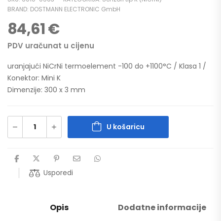
BRAND:
DOSTMANN ELECTRONIC GmbH
84,61
€
PDV uračunat u cijenu
uranjajući NiCrNi termoelement -100 do +1100°C / Klasa 1 /
Konektor: Mini K
Dimenzije: 300 x 3 mm
U košaricu
Usporedi
Opis
Dodatne informacije