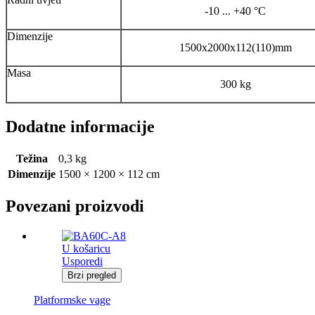
-10 ... +40 °C
Dimenzije
1500x2000x112(110)mm
Masa
300 kg
Dodatne informacije
Težina
0,3 kg
Dimenzije
1500 × 1200 × 112 cm
Povezani proizvodi
U košaricu
Usporedi
Brzi pregled
Platformske vage