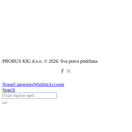
PROBUS KIG d.o.o. © 2026. Sva prava pridržana
Home
Categories
Wishlist
Account
Search