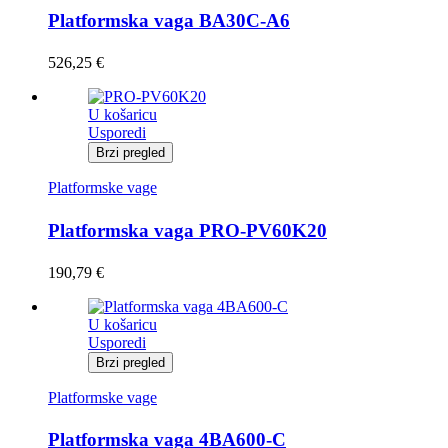
Platformska vaga BA30C-A6
526,25
€
U košaricu
Usporedi
Brzi pregled
Platformske vage
Platformska vaga PRO-PV60K20
190,79
€
U košaricu
Usporedi
Brzi pregled
Platformske vage
Platformska vaga 4BA600-C