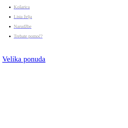
Košarica
Lista želja
Narudžbe
Trebate pomoć?
Velika ponuda