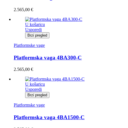
2.565,00
€
U košaricu
Usporedi
Brzi pregled
Platformske vage
Platformska vaga 4BA300-C
2.565,00
€
U košaricu
Usporedi
Brzi pregled
Platformske vage
Platformska vaga 4BA1500-C