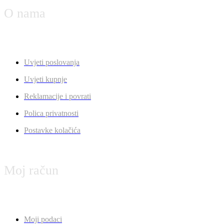
O nama
Uvjeti poslovanja
Uvjeti kupnje
Reklamacije i povrati
Polica privatnosti
Postavke kolačića
Moj račun
Moji podaci