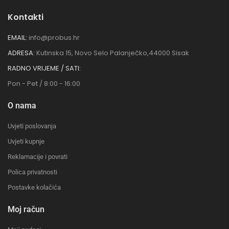
Kontakti
EMAIL:
info@probus.hr
ADRESA:
Kutinska 15, Novo Selo Palanječko,44000 Sisak
RADNO VRIJEME / SATI:
Pon - Pet / 8:00 - 16:00
O nama
Uvjeti poslovanja
Uvjeti kupnje
Reklamacije i povrati
Polica privatnosti
Postavke kolačića
Moj račun