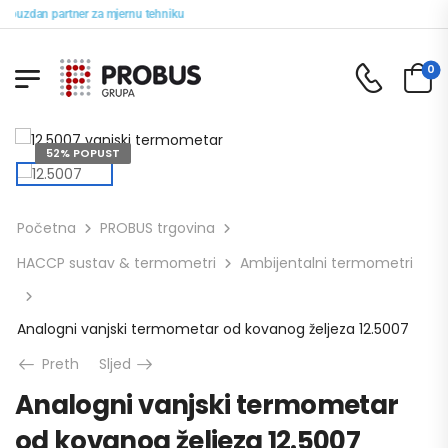
pouzdan partner za mjernu tehniku
0
52% POPUST
Početna
PROBUS trgovina
HACCP sustav & termometri
Ambijentalni termometri
Analogni vanjski termometar od kovanog željeza 12.5007
Preth
Sljed
Analogni vanjski termometar
od kovanog željeza 12.5007