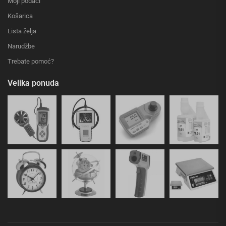
Moji podaci
Košarica
Lista želja
Narudžbe
Trebate pomoć?
Velika ponuda