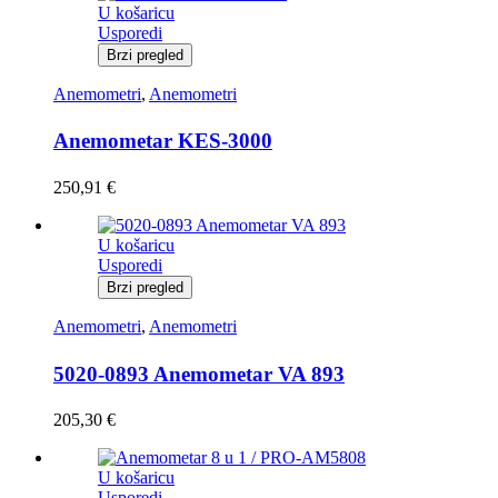
U košaricu
Usporedi
Brzi pregled
Anemometri
,
Anemometri
Anemometar KES-3000
250,91
€
U košaricu
Usporedi
Brzi pregled
Anemometri
,
Anemometri
5020-0893 Anemometar VA 893
205,30
€
U košaricu
Usporedi