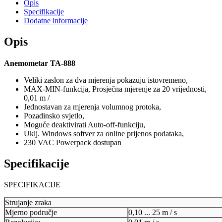
Opis
Specifikacije
Dodatne informacije
Opis
Anemometar TA-888
Veliki zaslon za dva mjerenja pokazuju istovremeno,
MAX-MIN-funkcija, Prosječna mjerenje za 20 vrijednosti,
0,01 m /
Jednostavan za mjerenja volumnog protoka,
Pozadinsko svjetlo,
Moguće deaktivirati Auto-off-funkciju,
Uklj. Windows softver za online prijenos podataka,
230 VAC Powerpack dostupan
Specifikacije
SPECIFIKACIJE
Strujanje zraka
Mjerno područje
0,10 ... 25 m / s