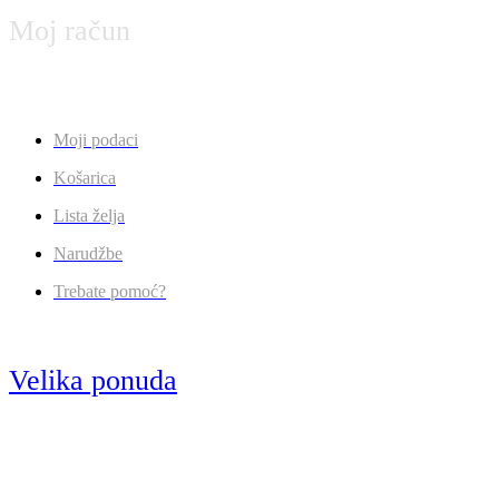
Moj račun
Moji podaci
Košarica
Lista želja
Narudžbe
Trebate pomoć?
Velika ponuda