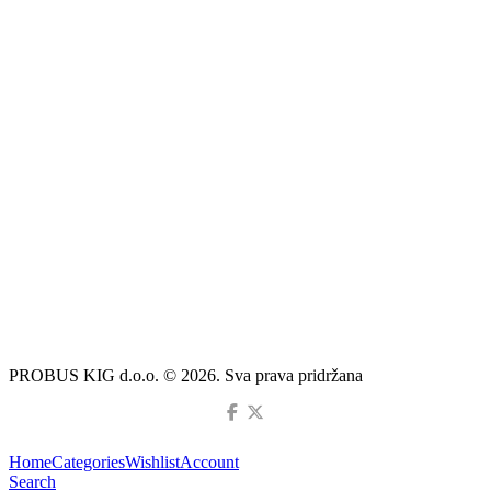
PROBUS KIG d.o.o. © 2026. Sva prava pridržana
Home
Categories
Wishlist
Account
Search