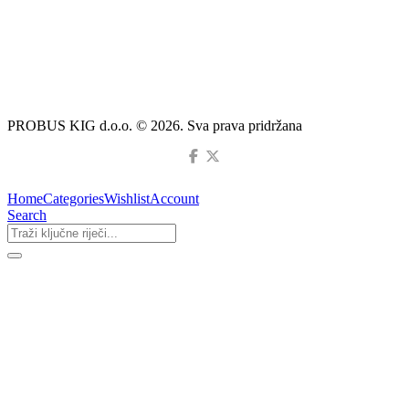
PROBUS KIG d.o.o. © 2026. Sva prava pridržana
Home
Categories
Wishlist
Account
Search