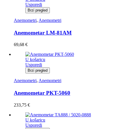
Usporedi
Brzi pregled
Anemometri
,
Anemometri
Anemometar LM-81AM
69,68
€
U košaricu
Usporedi
Brzi pregled
Anemometri
,
Anemometri
Anemometar PKT-5060
233,75
€
U košaricu
Usporedi