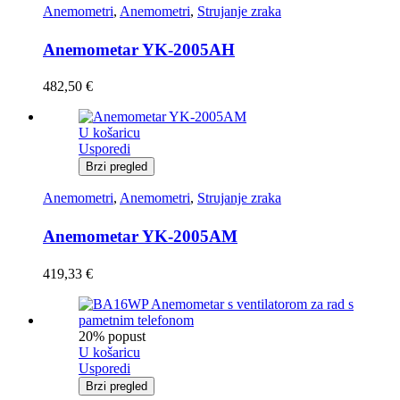
Anemometri
,
Anemometri
,
Strujanje zraka
Anemometar YK-2005AH
482,50
€
U košaricu
Usporedi
Brzi pregled
Anemometri
,
Anemometri
,
Strujanje zraka
Anemometar YK-2005AM
419,33
€
20% popust
U košaricu
Usporedi
Brzi pregled