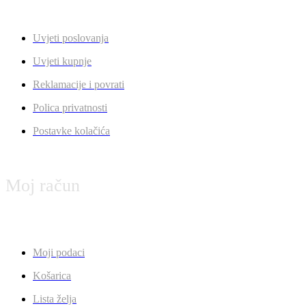
Uvjeti poslovanja
Uvjeti kupnje
Reklamacije i povrati
Polica privatnosti
Postavke kolačića
Moj račun
Moji podaci
Košarica
Lista želja