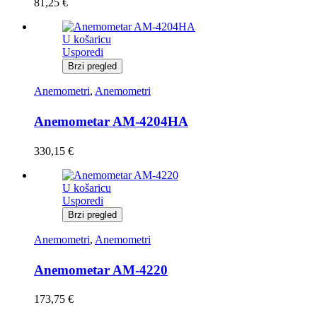
81,25
€
U košaricu
Usporedi
Brzi pregled
Anemometri
,
Anemometri
Anemometar AM-4204HA
330,15
€
U košaricu
Usporedi
Brzi pregled
Anemometri
,
Anemometri
Anemometar AM-4220
173,75
€