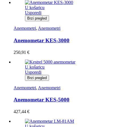
U košaricu
Usporedi
Brzi pregled
Anemometri
,
Anemometri
Anemometar KES-3000
250,91
€
U košaricu
Usporedi
Brzi pregled
Anemometri
,
Anemometri
Anemometar KES-5000
427,44
€
U košaricu