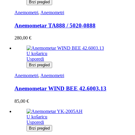
Brzi pregled
Anemometri
,
Anemometri
Anemometar TA888 / 5020-0888
280,00
€
U košaricu
Usporedi
Brzi pregled
Anemometri
,
Anemometri
Anemometar WIND BEE 42.6003.13
85,00
€
U košaricu
Usporedi
Brzi pregled