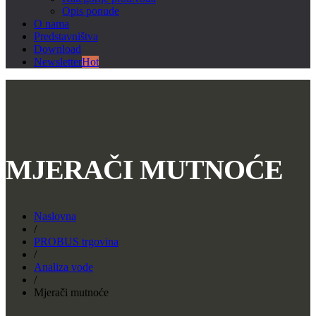
Opis ponude
O nama
Predstavništva
Download
Newsletter
Hot
MJERAČI MUTNOĆE
Naslovna
/
PROBUS trgovina
/
Analiza vode
/
Mjerači mutnoće