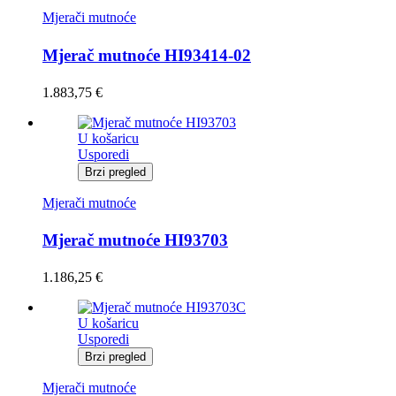
Mjerači mutnoće
Mjerač mutnoće HI93414-02
1.883,75
€
U košaricu
Usporedi
Brzi pregled
Mjerači mutnoće
Mjerač mutnoće HI93703
1.186,25
€
U košaricu
Usporedi
Brzi pregled
Mjerači mutnoće