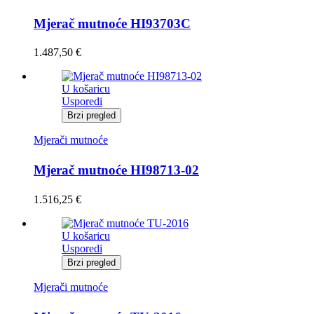
Mjerač mutnoće HI93703C
1.487,50
€
U košaricu
Usporedi
Brzi pregled
Mjerači mutnoće
Mjerač mutnoće HI98713-02
1.516,25
€
U košaricu
Usporedi
Brzi pregled
Mjerači mutnoće