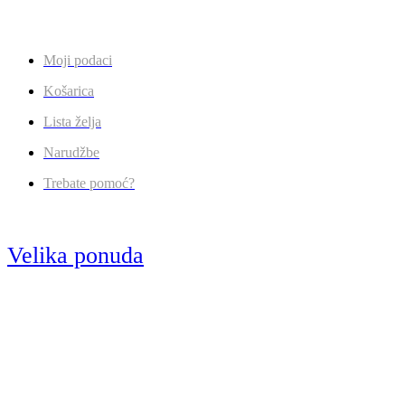
Moji podaci
Košarica
Lista želja
Narudžbe
Trebate pomoć?
Velika ponuda