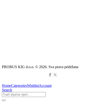
PROBUS KIG d.o.o. © 2026. Sva prava pridržana
Home
Categories
Wishlist
Account
Search