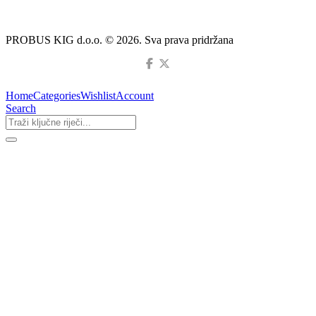
PROBUS KIG d.o.o. © 2026. Sva prava pridržana
Home
Categories
Wishlist
Account
Search