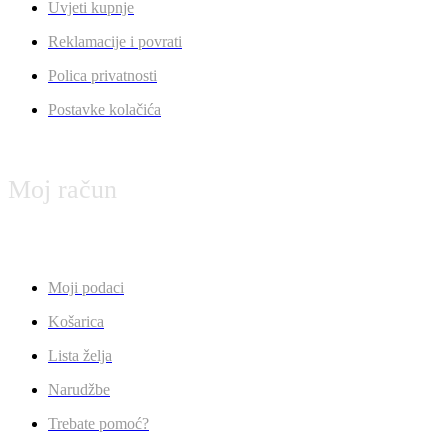
Uvjeti kupnje
Reklamacije i povrati
Polica privatnosti
Postavke kolačića
Moj račun
Moji podaci
Košarica
Lista želja
Narudžbe
Trebate pomoć?