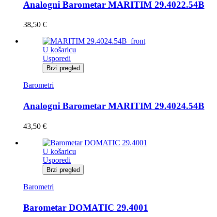
Analogni Barometar MARITIM 29.4022.54B
38,50
€
U košaricu
Usporedi
Brzi pregled
Barometri
Analogni Barometar MARITIM 29.4024.54B
43,50
€
U košaricu
Usporedi
Brzi pregled
Barometri
Barometar DOMATIC 29.4001