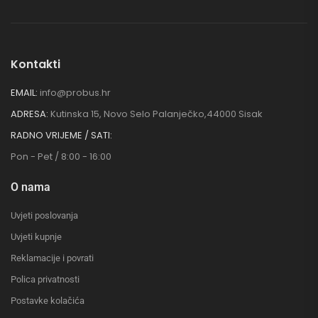
Kontakti
EMAIL:
info@probus.hr
ADRESA:
Kutinska 15, Novo Selo Palanječko,44000 Sisak
RADNO VRIJEME / SATI:
Pon - Pet / 8:00 - 16:00
O nama
Uvjeti poslovanja
Uvjeti kupnje
Reklamacije i povrati
Polica privatnosti
Postavke kolačića