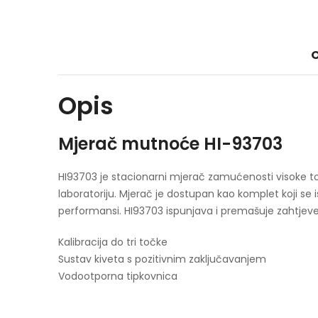
O
Opis
Mjerač mutnoće HI-93703
HI93703 je stacionarni mjerač zamućenosti visoke to
laboratoriju. Mjerač je dostupan kao komplet koji se
performansi. HI93703 ispunjava i premašuje zahtjeve
Kalibracija do tri točke
Sustav kiveta s pozitivnim zaključavanjem
Vodootporna tipkovnica