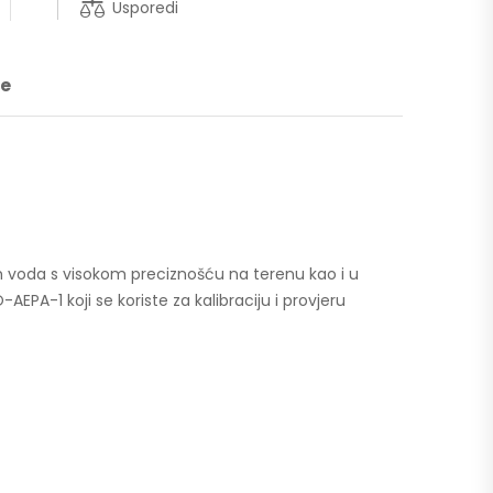
Usporedi
je
ih voda s visokom preciznošću na terenu kao i u
A-1 koji se koriste za kalibraciju i provjeru