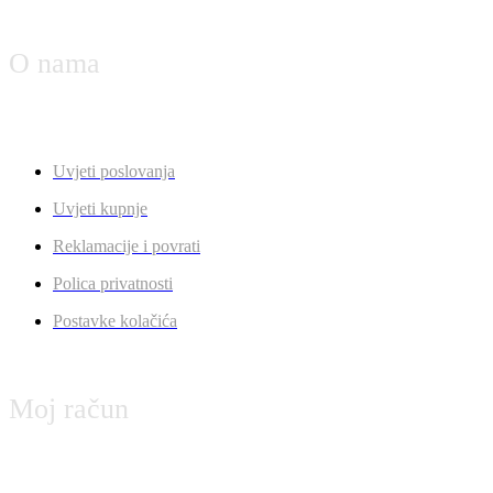
O nama
Uvjeti poslovanja
Uvjeti kupnje
Reklamacije i povrati
Polica privatnosti
Postavke kolačića
Moj račun