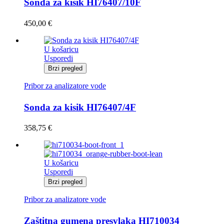
Sonda za kisik HI76407/10F
450,00
€
U košaricu
Usporedi
Brzi pregled
Pribor za analizatore vode
Sonda za kisik HI76407/4F
358,75
€
U košaricu
Usporedi
Brzi pregled
Pribor za analizatore vode
Zaštitna gumena presvlaka HI710034