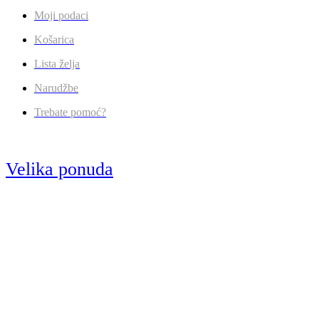
Moji podaci
Košarica
Lista želja
Narudžbe
Trebate pomoć?
Velika ponuda