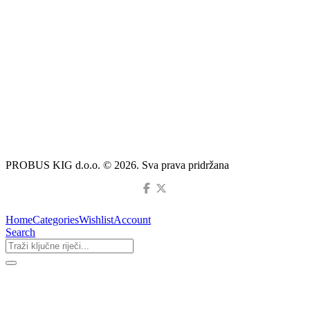
PROBUS KIG d.o.o. © 2026. Sva prava pridržana
Home
Categories
Wishlist
Account
Search