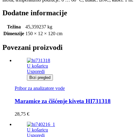
Dodatne informacije
Težina
45,359237 kg
Dimenzije
150 × 12 × 120 cm
Povezani proizvodi
U košaricu
Usporedi
Brzi pregled
Pribor za analizatore vode
Maramice za čišćenje kiveta HI731318
28,75
€
U košaricu
Usporedi