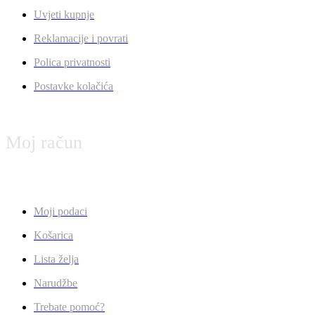
Uvjeti kupnje
Reklamacije i povrati
Polica privatnosti
Postavke kolačića
Moj račun
Moji podaci
Košarica
Lista želja
Narudžbe
Trebate pomoć?