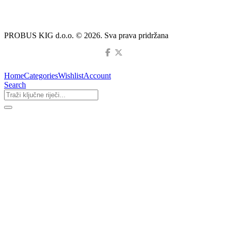
PROBUS KIG d.o.o. © 2026. Sva prava pridržana
Home
Categories
Wishlist
Account
Search