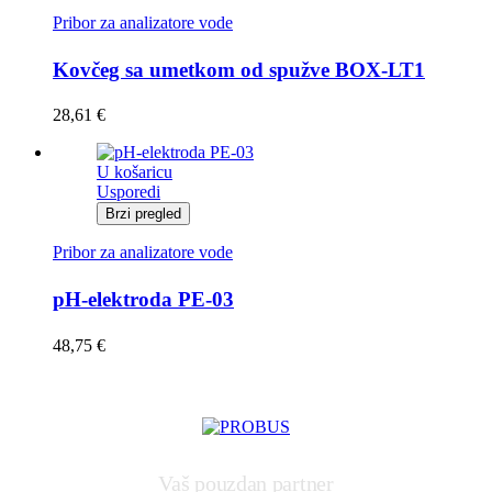
Pribor za analizatore vode
Kovčeg sa umetkom od spužve BOX-LT1
28,61
€
U košaricu
Usporedi
Brzi pregled
Pribor za analizatore vode
pH-elektroda PE-03
48,75
€
Vaš pouzdan partner