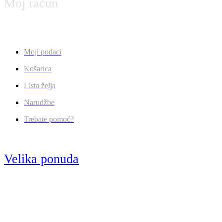
Moj račun
Moji podaci
Košarica
Lista želja
Narudžbe
Trebate pomoć?
Velika ponuda