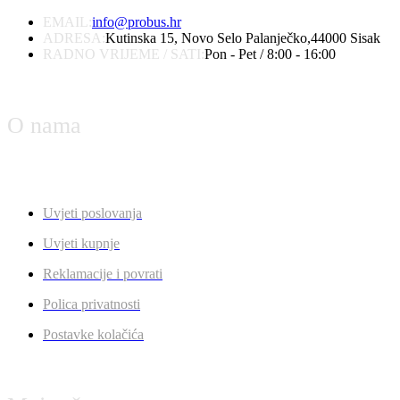
EMAIL:
info@probus.hr
ADRESA:
Kutinska 15, Novo Selo Palanječko,44000 Sisak
RADNO VRIJEME / SATI:
Pon - Pet / 8:00 - 16:00
O nama
Uvjeti poslovanja
Uvjeti kupnje
Reklamacije i povrati
Polica privatnosti
Postavke kolačića