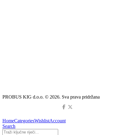
PROBUS KIG d.o.o. © 2026. Sva prava pridržana
Home
Categories
Wishlist
Account
Search