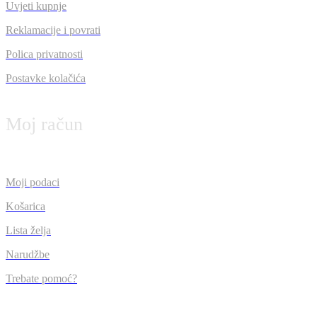
Uvjeti kupnje
Reklamacije i povrati
Polica privatnosti
Postavke kolačića
Moj račun
Moji podaci
Košarica
Lista želja
Narudžbe
Trebate pomoć?