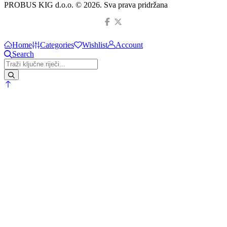
PROBUS KIG d.o.o. © 2026. Sva prava pridržana
Home
Categories
Wishlist
Account
Search