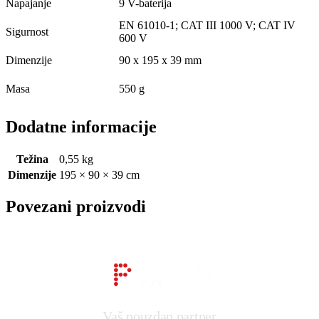
Napajanje
9 V-baterija
EN 61010-1; CAT III 1000 V; CAT IV
Sigurnost
600 V
Dimenzije
90 x 195 x 39 mm
Masa
550 g
Dodatne informacije
Težina
0,55 kg
Dimenzije
195 × 90 × 39 cm
Povezani proizvodi
Vaš pouzdan partner