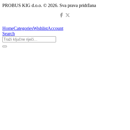
PROBUS KIG d.o.o. © 2026. Sva prava pridržana
Home
Categories
Wishlist
Account
Search