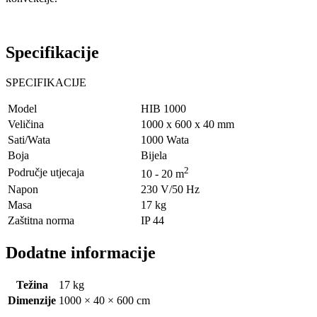
Specifikacije
SPECIFIKACIJE
Model
HIB 1000
Veličina
1000 x 600 x 40 mm
Sati/Wata
1000 Wata
Boja
Bijela
2
Područje utjecaja
10 - 20 m
Napon
230 V/50 Hz
Masa
17 kg
Zaštitna norma
IP 44
Dodatne informacije
Težina
17 kg
Dimenzije
1000 × 40 × 600 cm