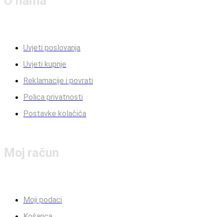
O nama
Uvjeti poslovanja
Uvjeti kupnje
Reklamacije i povrati
Polica privatnosti
Postavke kolačića
Moj račun
Moji podaci
Košarica