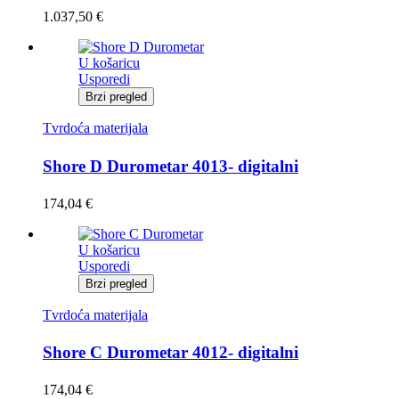
1.037,50
€
U košaricu
Usporedi
Brzi pregled
Tvrdoća materijala
Shore D Durometar 4013- digitalni
174,04
€
U košaricu
Usporedi
Brzi pregled
Tvrdoća materijala
Shore C Durometar 4012- digitalni
174,04
€