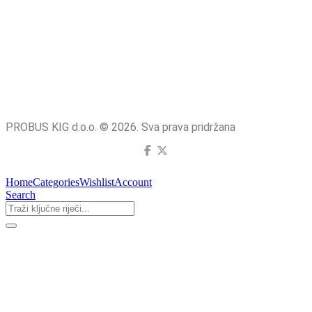
PROBUS KIG d.o.o. © 2026. Sva prava pridržana
Home
Categories
Wishlist
Account
Search