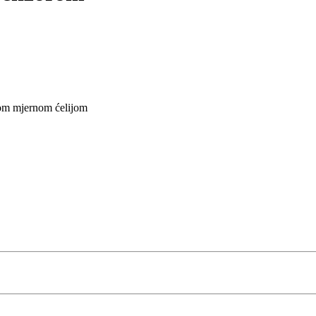
rnom mjernom ćelijom