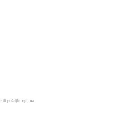
ili pošaljite upit na