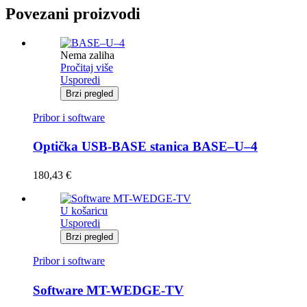
Povezani proizvodi
Nema zaliha
Pročitaj više
Usporedi
Brzi pregled
Pribor i software
Optička USB-BASE stanica BASE–U–4
180,43
€
U košaricu
Usporedi
Brzi pregled
Pribor i software
Software MT-WEDGE-TV