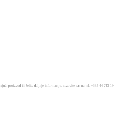
jući proizvod ili želite daljnje informacije, nazovite nas na tel. +385 44 743 190 