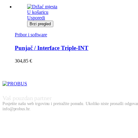
U košaricu
Usporedi
Brzi pregled
Pribor i software
Punjač / Interface Triple-INT
304,85
€
Vaš pouzdan partner
Posjetite našu web trgovinu i pretražite ponudu. Ukoliko niste pronašli odgovara
info@probus.hr.