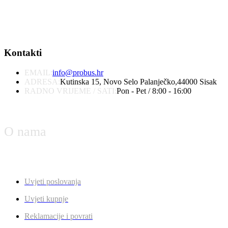
Kontakti
EMAIL:
info@probus.hr
ADRESA:
Kutinska 15, Novo Selo Palanječko,44000 Sisak
RADNO VRIJEME / SATI:
Pon - Pet / 8:00 - 16:00
O nama
Uvjeti poslovanja
Uvjeti kupnje
Reklamacije i povrati