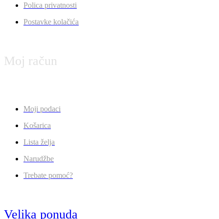
Polica privatnosti
Postavke kolačića
Moj račun
Moji podaci
Košarica
Lista želja
Narudžbe
Trebate pomoć?
Velika ponuda