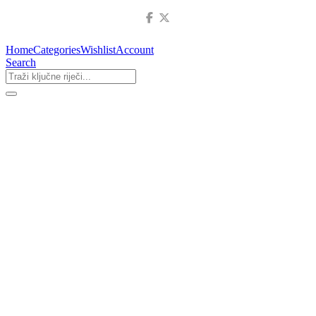
Home
Categories
Wishlist
Account
Search