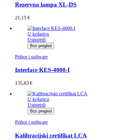
Rezervna lampa XL-DS
21,15
€
U košaricu
Usporedi
Brzi pregled
Pribor i software
Interface KES-4000-I
135,63
€
U košaricu
Usporedi
Brzi pregled
Pribor i software
Kalibracijski certifikat LCA