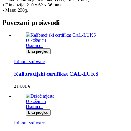
• Dimenzije: 210 x 62 x 36 mm
• Masa: 200g.
Povezani proizvodi
U košaricu
Usporedi
Brzi pregled
Pribor i software
Kalibracijski certifikat CAL-LUKS
214,01
€
U košaricu
Usporedi
Brzi pregled
Pribor i software