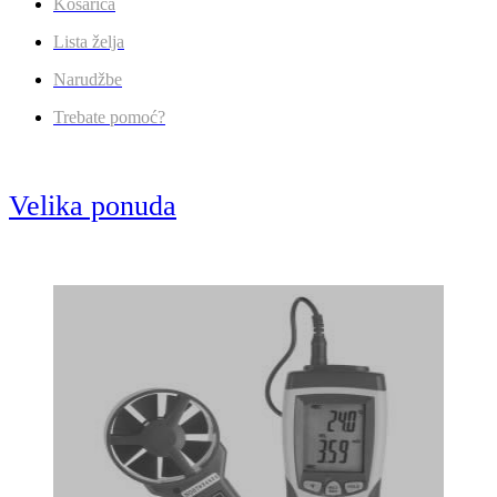
Košarica
Lista želja
Narudžbe
Trebate pomoć?
Velika ponuda