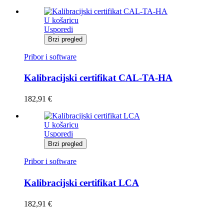
U košaricu
Usporedi
Brzi pregled
Pribor i software
Kalibracijski certifikat CAL-TA-HA
182,91
€
U košaricu
Usporedi
Brzi pregled
Pribor i software
Kalibracijski certifikat LCA
182,91
€