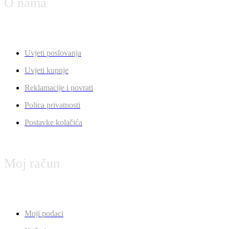
O nama
Uvjeti poslovanja
Uvjeti kupnje
Reklamacije i povrati
Polica privatnosti
Postavke kolačića
Moj račun
Moji podaci