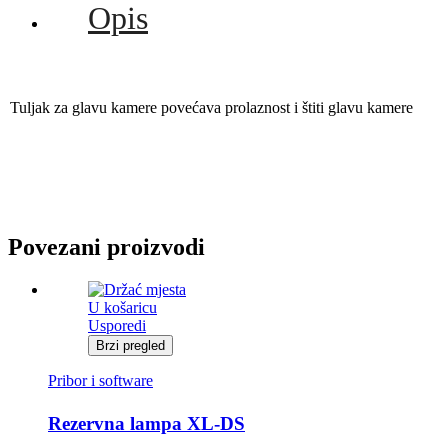
Opis
Tuljak za glavu kamere povećava prolaznost i štiti glavu kamere
Povezani proizvodi
U košaricu
Usporedi
Brzi pregled
Pribor i software
Rezervna lampa XL-DS