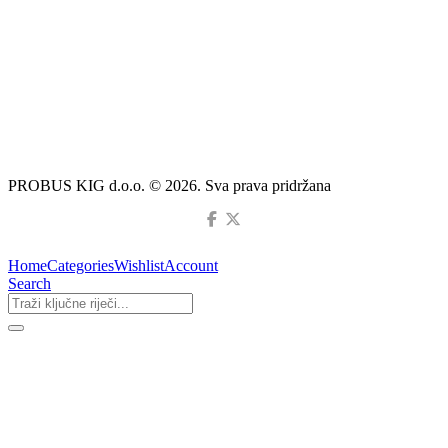
PROBUS KIG d.o.o. © 2026. Sva prava pridržana
Home
Categories
Wishlist
Account
Search