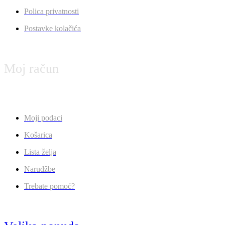
Polica privatnosti
Postavke kolačića
Moj račun
Moji podaci
Košarica
Lista želja
Narudžbe
Trebate pomoć?