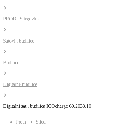
PROBUS trgovina
Satovi i budilice
Budilice
Digitalne budilice
Digitalni sat i budilica ICOcharge 60.2033.10
Preth
Sljed