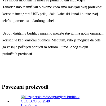
Vaš model mobitela ne može se puniti putem indukcije?
Također smo razmišljali o ovome kada smo razvijali ovaj proizvod:
koristite integrirani USB priključak i kabelski kanal i punite svoj
telefon pomoću standardnog kabela.
Usput: digitalnu budilicu naravno možete staviti i na noćni ormarić i
koristiti je kao klasičnu budnicu. Međutim, vrlo je moguće da ćete
ga kasnije poželjeti ponijeti sa sobom u ured. Zbog svojih
praktičnih prednosti.
Povezani proizvodi
U košaricu