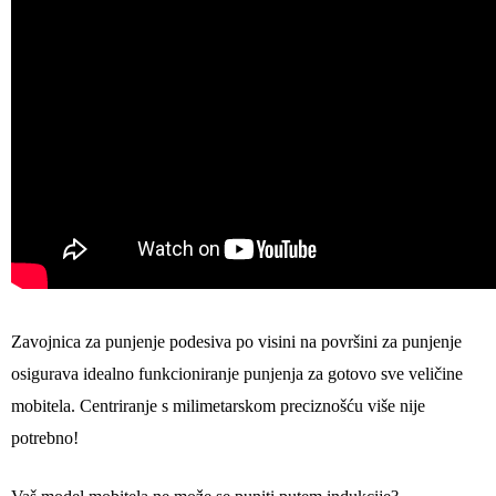
Zavojnica za punjenje podesiva po visini na površini za punjenje
osigurava idealno funkcioniranje punjenja za gotovo sve veličine
mobitela. Centriranje s milimetarskom preciznošću više nije
potrebno!