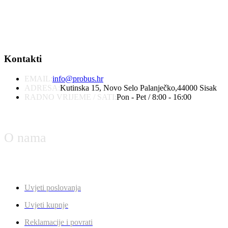
Kontakti
EMAIL:
info@probus.hr
ADRESA:
Kutinska 15, Novo Selo Palanječko,44000 Sisak
RADNO VRIJEME / SATI:
Pon - Pet / 8:00 - 16:00
O nama
Uvjeti poslovanja
Uvjeti kupnje
Reklamacije i povrati