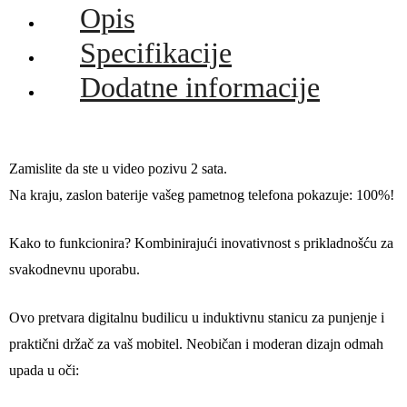
količina
Opis
Specifikacije
Dodatne informacije
Zamislite da ste u video pozivu 2 sata.
Na kraju, zaslon baterije vašeg pametnog telefona pokazuje: 100%!
Kako to funkcionira? Kombinirajući inovativnost s prikladnošću za
svakodnevnu uporabu.
Ovo pretvara digitalnu budilicu u induktivnu stanicu za punjenje i
praktični držač za vaš mobitel. Neobičan i moderan dizajn odmah
upada u oči: