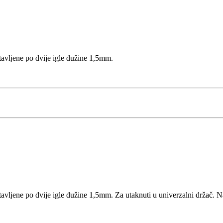
avljene po dvije igle dužine 1,5mm.
avljene po dvije igle dužine 1,5mm. Za utaknuti u univerzalni držač. 