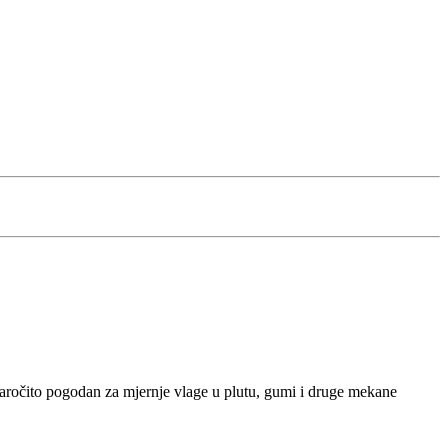
Naročito pogodan za mjernje vlage u plutu, gumi i druge mekane