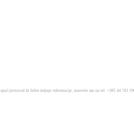
jući proizvod ili želite daljnje informacije, nazovite nas na tel. +385 44 743 190 