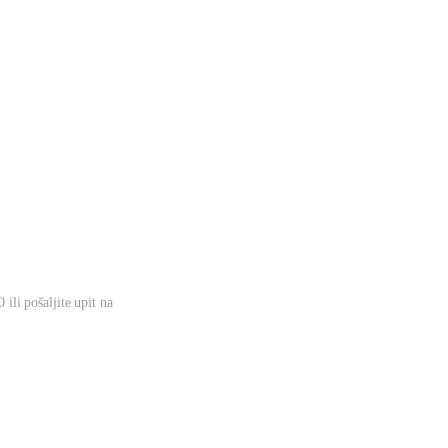
ili pošaljite upit na