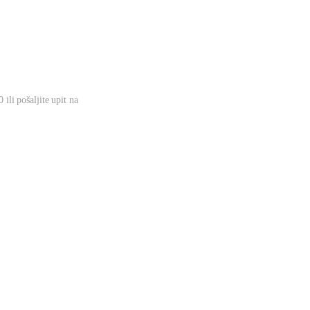
ili pošaljite upit na