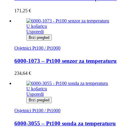
171,25
€
U košaricu
Usporedi
Brzi pregled
Osjetnici Pt100 / Pt1000
6000-1073 – Pt100 senzor za temperaturu
234,64
€
U košaricu
Usporedi
Brzi pregled
Osjetnici Pt100 / Pt1000
6000-3055 – Pt100 sonda za temperaturu