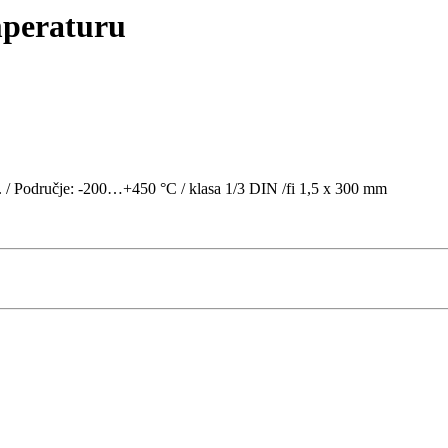
mperaturu
. / Područje: -200…+450 °C / klasa 1/3 DIN /fi 1,5 x 300 mm