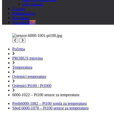
Opis ponude
O nama
Predstavništva
Download
Newsletter
Hot
Početna
PROBUS trgovina
Temperatura
Osjetnici temperature
Osjetnici Pt100 / Pt1000
6000-1022 – Pt100 senzor za temperaturu
Preth
6000-1082 – Pt100 sonda za temperaturu
Sljed
6000-1078 – Pt100 senzor za temperaturu