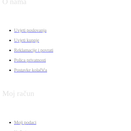
O nama
Uvjeti poslovanja
Uvjeti kupnje
Reklamacije i povrati
Polica privatnosti
Postavke kolačića
Moj račun
Moji podaci