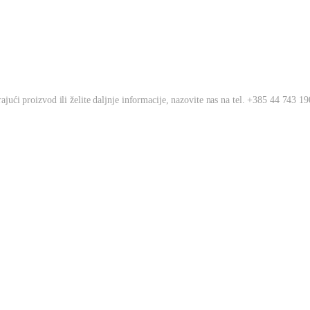
jući proizvod ili želite daljnje informacije, nazovite nas na tel. +385 44 743 190 