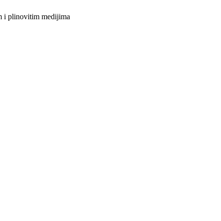
 i plinovitim medijima