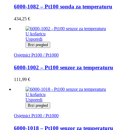
6000-1082 – Pt100 sonda za temperaturu
434,25
€
U košaricu
Usporedi
Brzi pregled
Osjetnici Pt100 / Pt1000
6000-1002 – Pt100 senzor za temperaturu
111,99
€
U košaricu
Usporedi
Brzi pregled
Osjetnici Pt100 / Pt1000
6000-1018 – Pt100 senzor za temperaturu