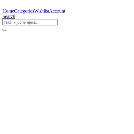
Home
Categories
Wishlist
Account
Search