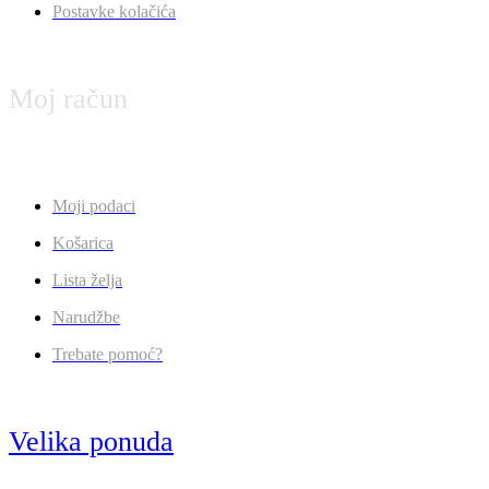
Postavke kolačića
Moj račun
Moji podaci
Košarica
Lista želja
Narudžbe
Trebate pomoć?
Velika ponuda