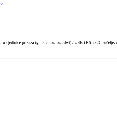
 o.
pturu / jedinice prikaza (g, lb, ct, oz, ozt, dwt) / USB i RS-232C suče