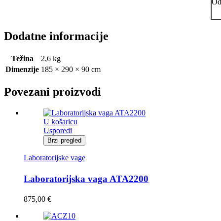
Od
Dodatne informacije
Težina
2,6 kg
Dimenzije
185 × 290 × 90 cm
Povezani proizvodi
U košaricu
Usporedi
Brzi pregled
Laboratorijske vage
Laboratorijska vaga ATA2200
875,00
€