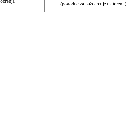
obrenja
(pogodne za baždarenje na terenu)