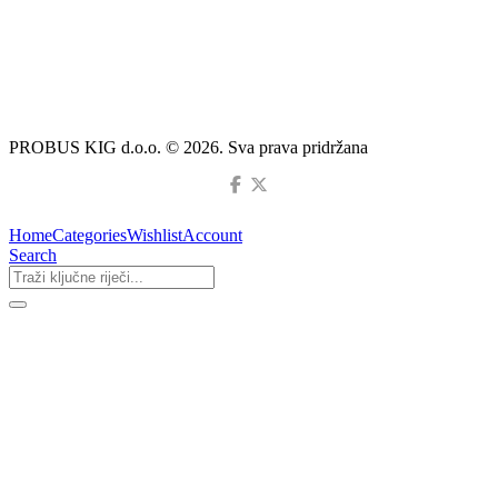
PROBUS KIG d.o.o. © 2026. Sva prava pridržana
Home
Categories
Wishlist
Account
Search