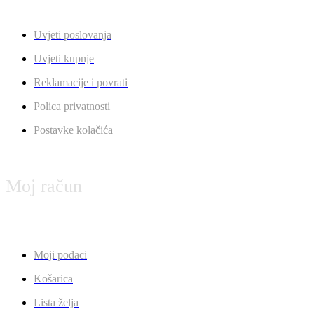
Uvjeti poslovanja
Uvjeti kupnje
Reklamacije i povrati
Polica privatnosti
Postavke kolačića
Moj račun
Moji podaci
Košarica
Lista želja