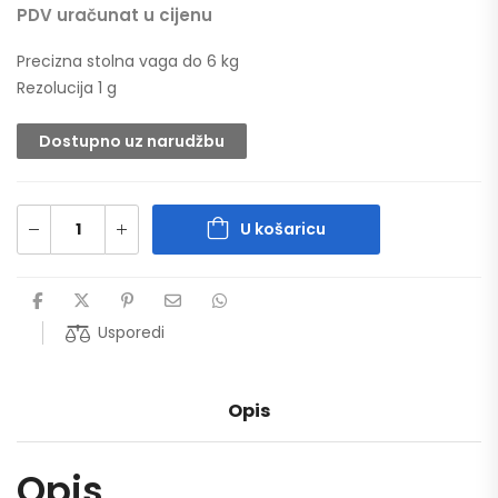
PDV uračunat u cijenu
Precizna stolna vaga do 6 kg
Rezolucija 1 g
Dostupno uz narudžbu
U košaricu
Usporedi
Opis
Opis