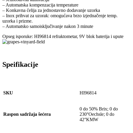
– Automatska kompenzacija temperature
– Konkavna ćelija za jednostavno dodavanje uzorka
– Inox prihvat za uzorak: omogućava brzo izjednačenje temp.
uzorka i prizme.
– Automatsko samoisključivanje nakon 3 minute
Opseg isporuke: HI96814 refraktometar, 9V blok baterija i upute
Speifikacije
SKU
HI96814
0 do 50% Brix; 0 do
Raspon sadržaja šećera
230°Oechsle; 0 do
42°KMW