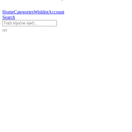
Home
Categories
Wishlist
Account
Search