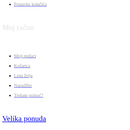
Postavke kolačića
Moj račun
Moji podaci
Košarica
Lista želja
Narudžbe
Trebate pomoć?
Velika ponuda