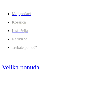
Moji podaci
Košarica
Lista želja
Narudžbe
Trebate pomoć?
Velika ponuda