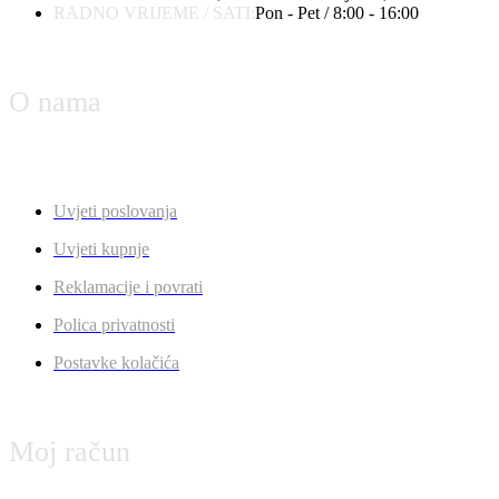
RADNO VRIJEME / SATI:
Pon - Pet / 8:00 - 16:00
O nama
Uvjeti poslovanja
Uvjeti kupnje
Reklamacije i povrati
Polica privatnosti
Postavke kolačića
Moj račun