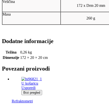
Veličina
172 x Drm 20 mm
Masa
260 g
Dodatne informacije
Težina
0,26 kg
Dimenzije
172 × 20 × 20 cm
Povezani proizvodi
U košaricu
Usporedi
Brzi pregled
Refraktometri