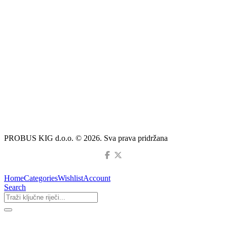
PROBUS KIG d.o.o. © 2026. Sva prava pridržana
Home
Categories
Wishlist
Account
Search