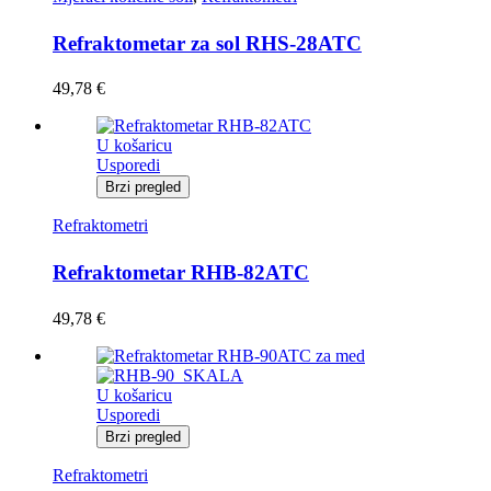
Refraktometar za sol RHS-28ATC
49,78
€
U košaricu
Usporedi
Brzi pregled
Refraktometri
Refraktometar RHB-82ATC
49,78
€
U košaricu
Usporedi
Brzi pregled
Refraktometri