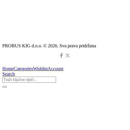
PROBUS KIG d.o.o. © 2026. Sva prava pridržana
Home
Categories
Wishlist
Account
Search