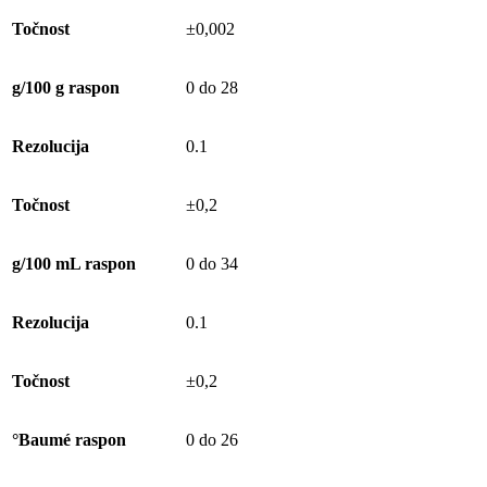
Točnost
±0,002
g/100 g raspon
0 do 28
Rezolucija
0.1
Točnost
±0,2
g/100 mL raspon
0 do 34
Rezolucija
0.1
Točnost
±0,2
°Baumé raspon
0 do 26