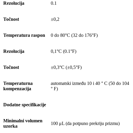
Rezolucija
0.1
Točnost
±0,2
Temperatura raspon
0 do 80°C (32 do 176°F)
Rezolucija
0,1°C (0.1°F)
Točnost
±0,3°C (±0,5°F)
Temperaturna
automatski između 10 i 40 ° C (50 do 104
kompenzacija
° F)
Dodatne specifikacije
Minimalni volumen
100 μL (da potpuno prekriju prizmu)
uzorka