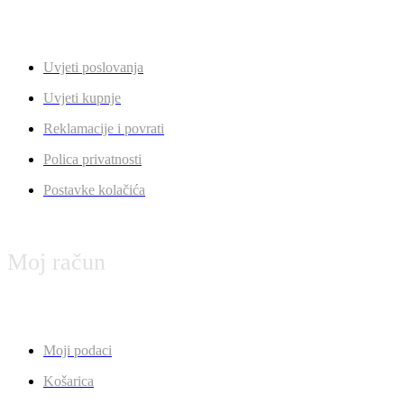
Uvjeti poslovanja
Uvjeti kupnje
Reklamacije i povrati
Polica privatnosti
Postavke kolačića
Moj račun
Moji podaci
Košarica