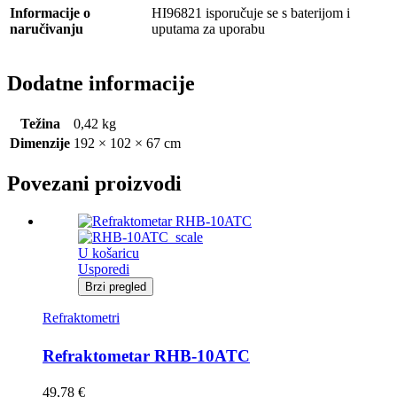
Informacije o
HI96821 isporučuje se s baterijom i
naručivanju
uputama za uporabu
Dodatne informacije
Težina
0,42 kg
Dimenzije
192 × 102 × 67 cm
Povezani proizvodi
U košaricu
Usporedi
Brzi pregled
Refraktometri
Refraktometar RHB-10ATC
49,78
€