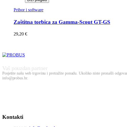
Pribor i software
Zaštitna torbica za Gamma-Scout GT-GS
29,20
€
Vaš pouzdan partner
Posjetite našu web trgovinu i pretražite ponudu. Ukoliko niste pronašli odgovara
info@probus.hr.
Kontakti