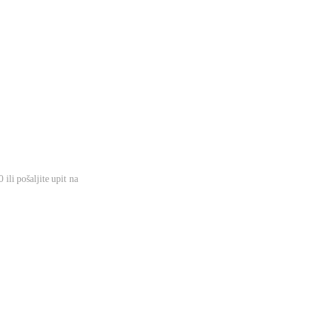
ili pošaljite upit na