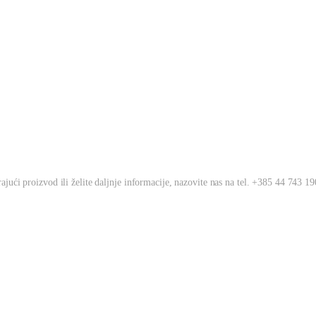
jući proizvod ili želite daljnje informacije, nazovite nas na tel. +385 44 743 190 