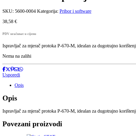
SKU:
5600-0004
Kategorija:
Pribor i software
38,58
€
PDV uračunat u cijenu
Ispravljač za mjerač protoka P-670-M, idealan za dugotrajno korištenj
Nema na zalihi
Usporedi
Opis
Opis
Ispravljač za mjerač protoka P-670-M, idealan za dugotrajno korištenj
Povezani proizvodi