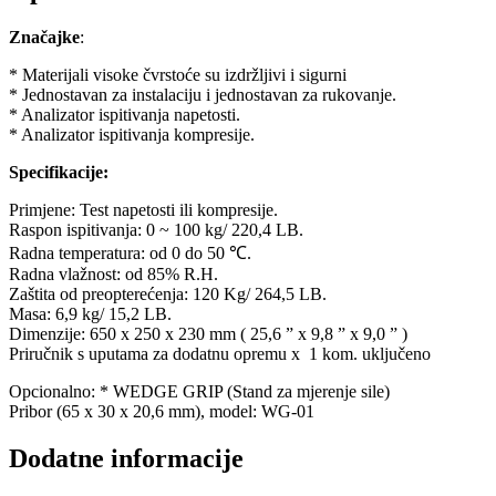
Značajke
:
* Materijali visoke čvrstoće su izdržljivi i sigurni
* Jednostavan za instalaciju i jednostavan za rukovanje.
* Analizator ispitivanja napetosti.
* Analizator ispitivanja kompresije.
Specifikacije:
Primjene: Test napetosti ili kompresije.
Raspon ispitivanja: 0 ~ 100 kg/ 220,4 LB.
Radna temperatura: od 0 do 50 ℃.
Radna vlažnost: od 85% R.H.
Zaštita od preopterećenja: 120 Kg/ 264,5 LB.
Masa: 6,9 kg/ 15,2 LB.
Dimenzije: 650 x 250 x 230 mm ( 25,6 ” x 9,8 ” x 9,0 ” )
Priručnik s uputama za dodatnu opremu x 1 kom. uključeno
Opcionalno: * WEDGE GRIP (Stand za mjerenje sile)
Pribor (65 x 30 x 20,6 mm), model: WG-01
Dodatne informacije