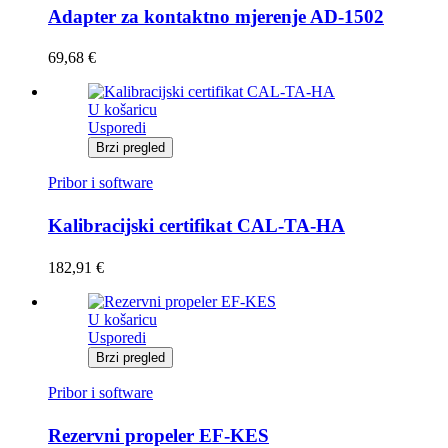
Adapter za kontaktno mjerenje AD-1502
69,68
€
U košaricu
Usporedi
Brzi pregled
Pribor i software
Kalibracijski certifikat CAL-TA-HA
182,91
€
U košaricu
Usporedi
Brzi pregled
Pribor i software
Rezervni propeler EF-KES