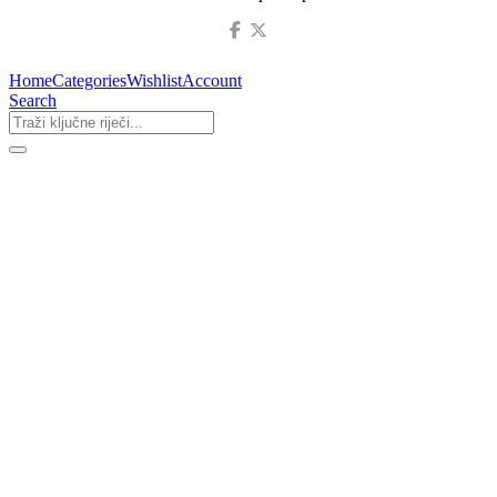
Home
Categories
Wishlist
Account
Search