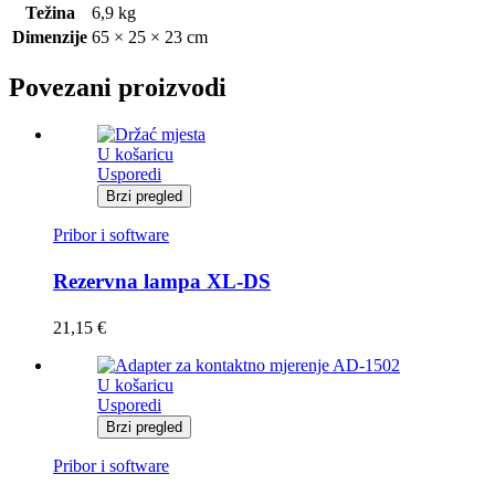
Težina
6,9 kg
Dimenzije
65 × 25 × 23 cm
Povezani proizvodi
U košaricu
Usporedi
Brzi pregled
Pribor i software
Rezervna lampa XL-DS
21,15
€
U košaricu
Usporedi
Brzi pregled
Pribor i software