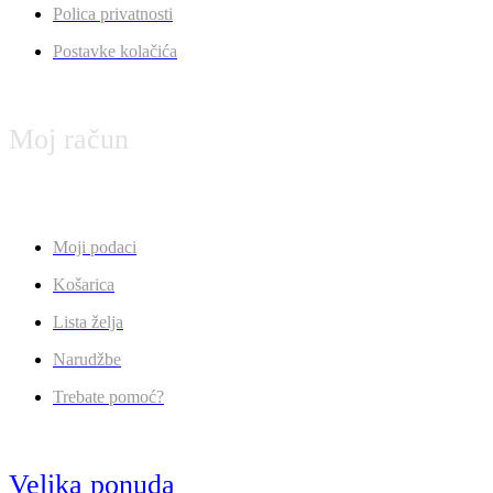
Polica privatnosti
Postavke kolačića
Moj račun
Moji podaci
Košarica
Lista želja
Narudžbe
Trebate pomoć?
Velika ponuda