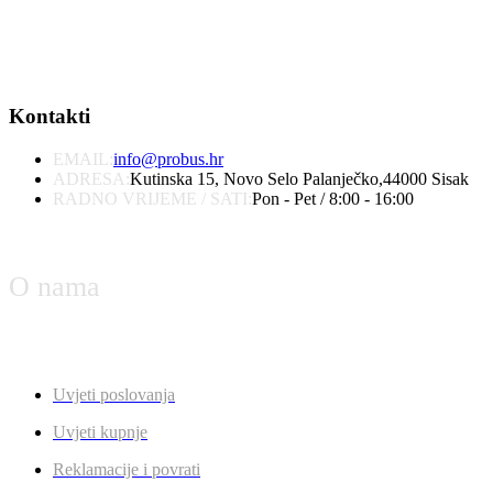
Kontakti
EMAIL:
info@probus.hr
ADRESA:
Kutinska 15, Novo Selo Palanječko,44000 Sisak
RADNO VRIJEME / SATI:
Pon - Pet / 8:00 - 16:00
O nama
Uvjeti poslovanja
Uvjeti kupnje
Reklamacije i povrati