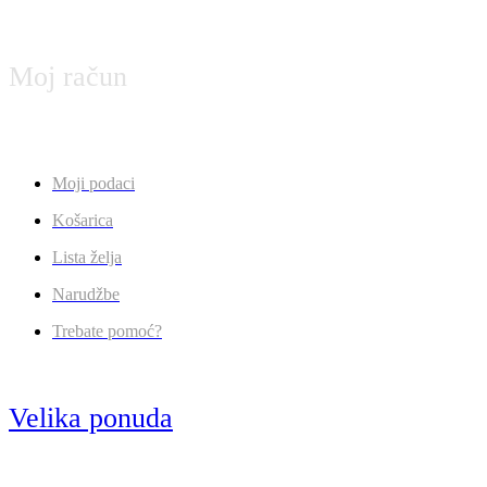
Moj račun
Moji podaci
Košarica
Lista želja
Narudžbe
Trebate pomoć?
Velika ponuda