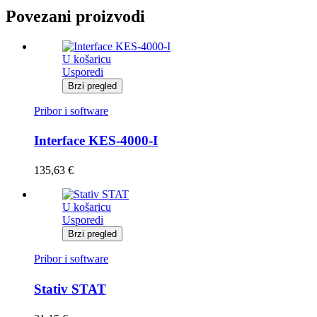
Povezani proizvodi
U košaricu
Usporedi
Brzi pregled
Pribor i software
Interface KES-4000-I
135,63
€
U košaricu
Usporedi
Brzi pregled
Pribor i software
Stativ STAT