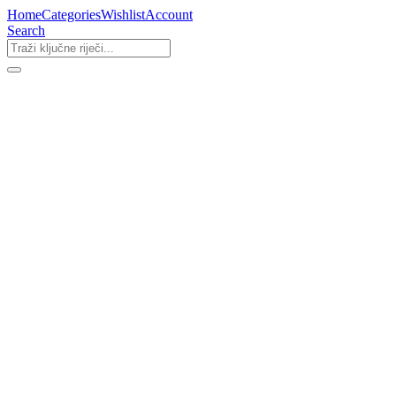
Home
Categories
Wishlist
Account
Search