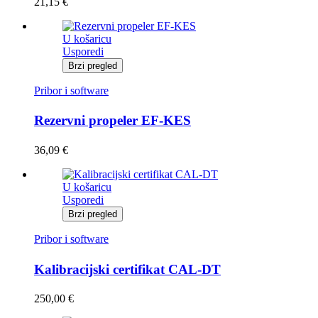
21,15
€
U košaricu
Usporedi
Brzi pregled
Pribor i software
Rezervni propeler EF-KES
36,09
€
U košaricu
Usporedi
Brzi pregled
Pribor i software
Kalibracijski certifikat CAL-DT
250,00
€