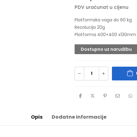
PDV uračunat u cijenu
Platformska vaga do 60 kg
Rezolucija 20g
Platforma 400×400 x130mm
Dostupno uz narudžbu
Opis
Dodatne informacije