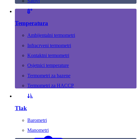
Satovi
Temperatura
Ambijentalni termometri
Infracrveni termometri
Kontaktni termometri
Osjetnici temperature
Termometri za bazene
Termometri za HACCP
Tlak
Barometri
Manometri