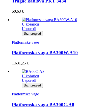
Tragač kablova PKT 3434
50,63
€
U košaricu
Usporedi
Brzi pregled
Platformske vage
Platformska vaga BA300W-A10
1.631,25
€
U košaricu
Usporedi
Brzi pregled
Platformske vage
Platformska vaga BA300C-A8