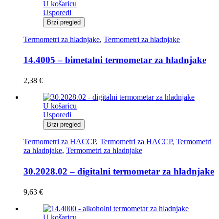
U košaricu
Usporedi
Brzi pregled
Termometri za hladnjake
,
Termometri za hladnjake
14.4005 – bimetalni termometar za hladnjake
2,38
€
U košaricu
Usporedi
Brzi pregled
Termometri za HACCP
,
Termometri za HACCP
,
Termometri
za hladnjake
,
Termometri za hladnjake
30.2028.02 – digitalni termometar za hladnjake
9,63
€
U košaricu