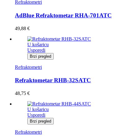
Refraktometri
AdBlue Refraktometar RHA-701ATC
49,88
€
U košaricu
Usporedi
Brzi pregled
Refraktometri
Refraktometar RHB-32SATC
48,75
€
U košaricu
Usporedi
Brzi pregled
Refraktometri