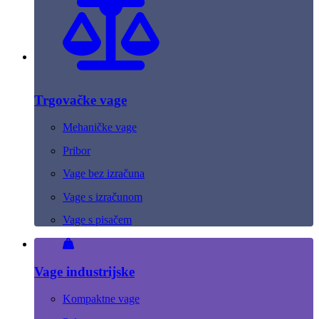
Trgovačke vage
Mehaničke vage
Pribor
Vage bez izračuna
Vage s izračunom
Vage s pisačem
Vage industrijske
Kompaktne vage