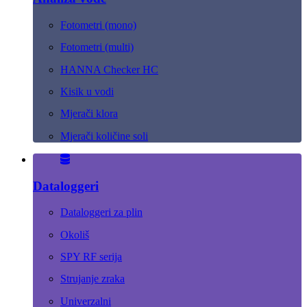
Fotometri (mono)
Fotometri (multi)
HANNA Checker HC
Kisik u vodi
Mjerači klora
Mjerači količine soli
Dataloggeri
Dataloggeri za plin
Okoliš
SPY RF serija
Strujanje zraka
Univerzalni