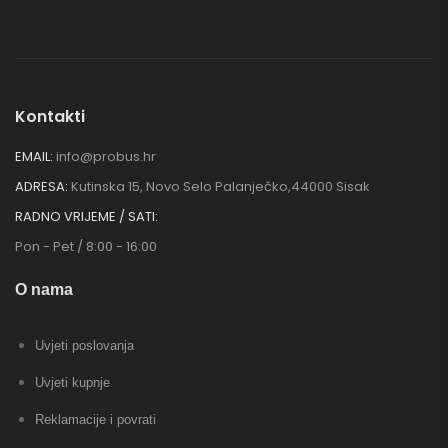
Kontakti
EMAIL:
info@probus.hr
ADRESA:
Kutinska 15, Novo Selo Palanječko,44000 Sisak
RADNO VRIJEME / SATI:
Pon - Pet / 8:00 - 16:00
O nama
Uvjeti poslovanja
Uvjeti kupnje
Reklamacije i povrati