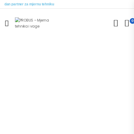
dan partner za mjernu tehniku
0