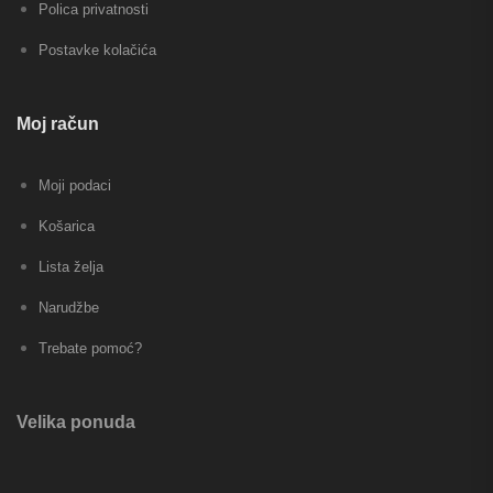
Polica privatnosti
Postavke kolačića
Moj račun
Moji podaci
Košarica
Lista želja
Narudžbe
Trebate pomoć?
Velika ponuda